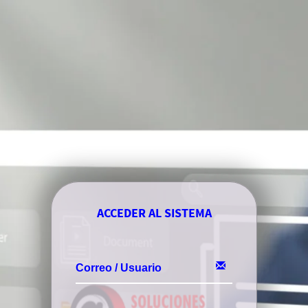
ACCEDER AL SISTEMA
Correo / Usuario