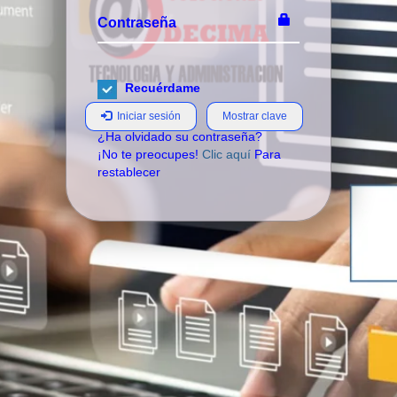
Contraseña
Recuérdame
Iniciar sesión
Mostrar clave
¿Ha olvidado su contraseña?
¡No te preocupes!
Clic aquí
Para
restablecer